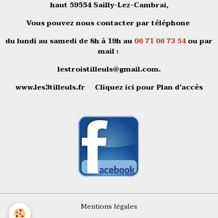
haut 59554 Sailly-Lez-Cambrai,
Vous pouvez nous
contacter
par téléphone
du lundi au samedi de 8h à 19h au
06 71 06 73 54
ou par
mail :
lestroistilleuls@gmail.com
.
www.les3tilleuls.fr
Cliquez ici pour
Plan d'accès
Mentions légales